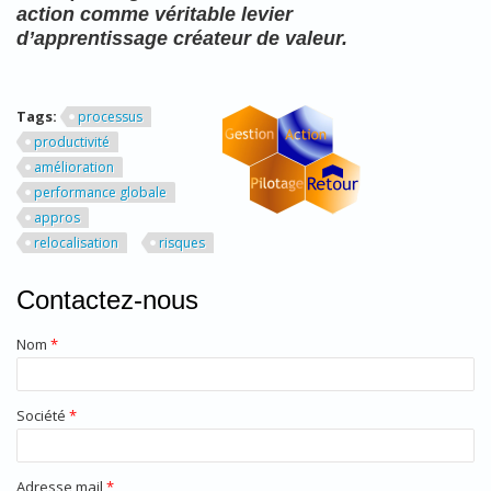
action comme véritable levier
d’apprentissage créateur de valeur.
Tags:
processus
productivité
amélioration
performance globale
appros
relocalisation
risques
Contactez-nous
Nom
*
Société
*
Adresse mail
*