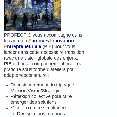
PROFECTIO vous accompagne dans
le cadre du
P
arcours
I
nnovation
E
ntrepreneuriale
(PIE)
pour vous
lancer dans cette nécessaire transition
avec une vision globale des enjeux.
PIE
est un accompagnement pratico-
pratique sous forme d’ateliers pour
adapter/coconstruire :
Repositionnement du triptyque
Mission/Vision/Stratégie
Réflexion collective pour faire
émerger des solutions
Mise en œuvre simultanée :
Des solutions retenues