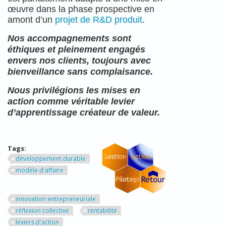
œuvre dans la phase prospective en
amont d’un
projet de R&D produit
.
Nos accompagnements sont
éthiques et pleinement engagés
envers nos clients, toujours avec
bienveillance sans complaisance.
Nous privilégions les mises en
action comme véritable levier
d’apprentissage créateur de valeur.
Tags:
développement durable
modèle d'affaire
innovation entrepreneuriale
réflexion collective
rentabilité
leviers d'action